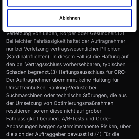
§ 6 HAFTUNG
(1) Der Auftragnehmer haftet unbeschränkt bei
Ablehnen
Vorsatz und grober Fahrlässigkeit sowie bei
Verletzung von Leben, Körper oder Gesundheit.(2)
Bei leichter Fahrlässigkeit haftet der Auftragnehmer
nur bei Verletzung vertragswesentlicher Pflichten
(Kardinalpflichten). In diesem Fall ist die Haftung auf
den bei Vertragsschluss vorhersehbaren, typischen
Schaden begrenzt.(3) Haftungsausschluss für CRO:
Der Auftragnehmer übernimmt keine Haftung für
Umsatzeinbußen, Ranking-Verluste bei
Suchmaschinen oder technische Störungen, die aus
der Umsetzung von Optimierungsmaßnahmen
resultieren, sofern diese nicht auf grober
Fahrlässigkeit beruhen. A/B-Tests und Code-
Anpassungen bergen systemimmanente Risiken, über
die sich der Auftraggeber bewusst ist.(4) Für die